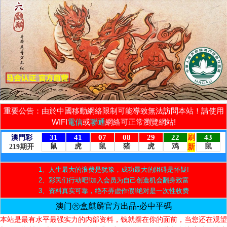
重要公告：由於中國移動網絡限制可能導致無法訪問本站！請使用
WIFI
電信
或
聯通
網絡可正常瀏覽網站!
1、人生最大的浪费是犹豫，成功最大的阻碍是怀疑!
2、彩民们行动吧!加入会员为自己创造机会翻身致富
3、资料真实可靠，绝不弄虚作假!绝对是一次性收费
澳门㊅盒麒麟官方出品-必中平碼
本站是最有水平最强实力的内部资料，钱就摆在你的面前，当您还在观望