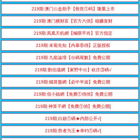
219期:澳门㊅盒助手【救世①码】隆重上市
219期:澳门横财富【官方六俏】稳赚发财
219期:凤凰天机網【極限平肖】官方指定
219期:未蔔先知【內幕⑥俏】正版授权
219期:九龍論壇【㊕碼尾數】免費公開
219期:劉伯溫網【家野中㊕】砍庄③碼√
219期:鐵算盤網【必中半波】免費公開
219期:佰小姐網【免費①俏俏】免費公開
219期:神算子網【免費①俏】免費公開[
219期:白姐①碼★内部公开√[
219期:胜者为王★单钓①碼√[